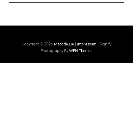
Copyright © 2026
Mscode.de
|
Impressum
|
Signify
Photography By
WEN Themes